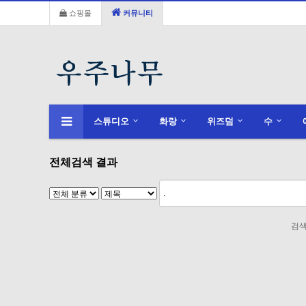
쇼핑몰
커뮤니티
스튜디오
화랑
위즈덤
수
전체검색 결과
검색