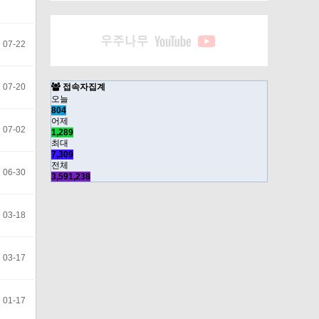
07-22
07-20
접속자집계
오늘
804
어제
07-02
1,289
최대
7,309
전체
06-30
3,591,238
03-18
03-17
01-17