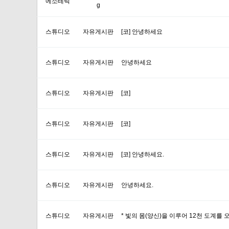
에소테릭
g
스튜디오
자유게시판
[코] 안녕하세요
스튜디오
자유게시판
안녕하세요
스튜디오
자유게시판
[코]
스튜디오
자유게시판
[코]
스튜디오
자유게시판
[코] 안녕하세요.
스튜디오
자유게시판
안녕하세요.
스튜디오
자유게시판
* 빛의 몸(양신)을 이루어 12천 도계