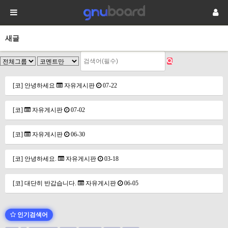
새글
[코] 안녕하세요
자유게시판
07-22
[코]
자유게시판
07-02
[코]
자유게시판
06-30
[코] 안녕하세요.
자유게시판
03-18
[코] 대단히 반갑습니다.
자유게시판
06-05
인기검색어